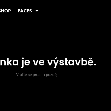
SHOP
FACES
nka je ve výstavbě.
Vraťte se prosím později.